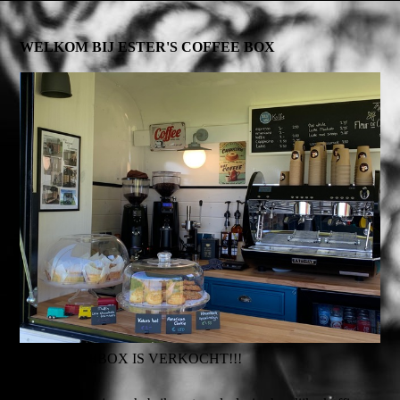
WELKOM BIJ ESTER'S COFFEE BOX
DE COFFEEBOX IS VERKOCHT!!!