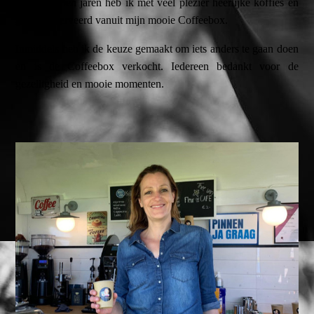
De afgelopen jaren heb ik met veel plezier heerlijke koffies en
gebak geserveerd vanuit mijn mooie Coffeebox.
Inmiddels heb ik de keuze gemaakt om iets anders te gaan doen
en is de Coffeebox verkocht. Iedereen bedankt voor de
gezelligheid en mooie momenten.